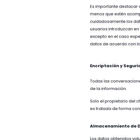
Es importante destacar 
menos que estén acompañ
cuidadosamente los dat
usuarios introduzcan en
excepto en el caso espe
datos de acuerdo con la
Encriptación y Segur
Todas las conversacione
de la información.
Solo el propietario del 
es tratada de forma conf
Almacenamiento de D
Los datos obtenidos vol