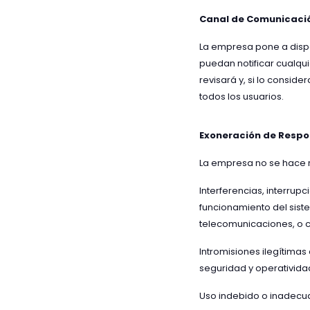
Canal de Comunicació
La empresa pone a dispo
puedan notificar cualqui
revisará y, si lo consid
todos los usuarios.
Exoneración de Respo
La empresa no se hace r
Interferencias, interrup
funcionamiento del siste
telecomunicaciones, o c
Intromisiones ilegítimas
seguridad y operativida
Uso indebido o inadecua