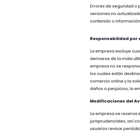
Errores de seguridad o
versiones no actualizada
contenido o información
Responsabilidad por el
La empresa excluye cual
derivarse de la mala util
empresa no se responsab
los cuales están destina
comercio online y la sol
daños o perjuicios, la 
Modificaciones del Av
La empresa se reserva e
jurisprudenciales, así c
usuarios revisar periódi