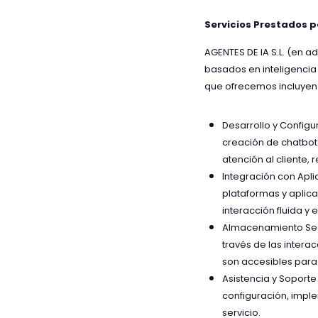
Servicios Prestados po
AGENTES DE IA S.L. (en a
basados en inteligencia 
que ofrecemos incluyen
Desarrollo y Configu
creación de chatbot
atención al cliente,
Integración con Apli
plataformas y aplica
interacción fluida y e
Almacenamiento Seg
través de las intera
son accesibles para 
Asistencia y Soporte
configuración, impl
servicio.