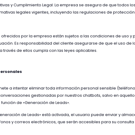
ivas y Cumplimiento Legal: La empresa se asegura de que todos los
ativas legales vigentes, incluyendo las regulaciones de protección
s ofrecidos por la empresa están sujetos a las condiciones de uso y 
uación. Es responsabilidad del cliente asegurarse de que el uso de lo
 través de ellos cumpla con las leyes aplicables.
Personales
e a intentar eliminar toda información personal sensible (teléfonos
 conversaciones gestionadas por nuestros chatbots, salvo en aquello
a función de «Generación de Leads».
eneración de Leads» está activada, el usuario puede enviar y alma
fonos y correos electrónicos, que serán accesibles para su consulta 