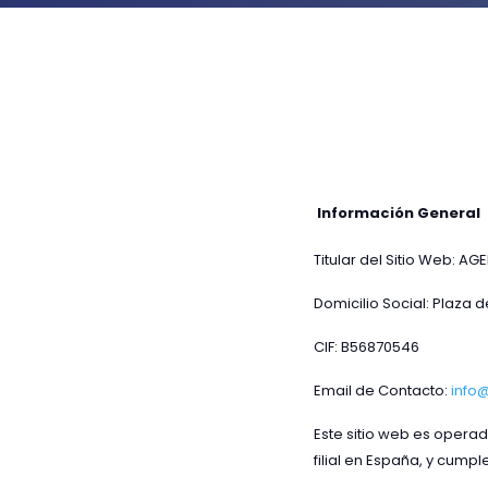
Información General
Titular del Sitio Web: AG
Domicilio Social: Plaza 
CIF: B56870546
Email de Contacto:
info
Este sitio web es operad
filial en España, y cump