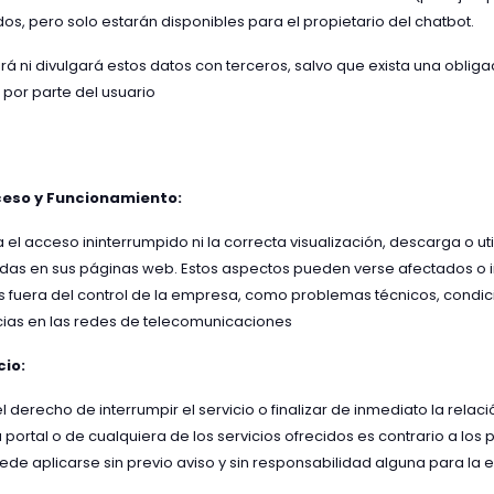
s, pero solo estarán disponibles para el propietario del chatbot.
 ni divulgará estos datos con terceros, salvo que exista una obliga
 por parte del usuario
ceso y Funcionamiento:
el acceso ininterrumpido ni la correcta visualización, descarga o ut
das en sus páginas web. Estos aspectos pueden verse afectados o 
as fuera del control de la empresa, como problemas técnicos, condi
ncias en las redes de telecomunicaciones
cio:
derecho de interrumpir el servicio o finalizar de inmediato la relació
 portal o de cualquiera de los servicios ofrecidos es contrario a los
ede aplicarse sin previo aviso y sin responsabilidad alguna para la