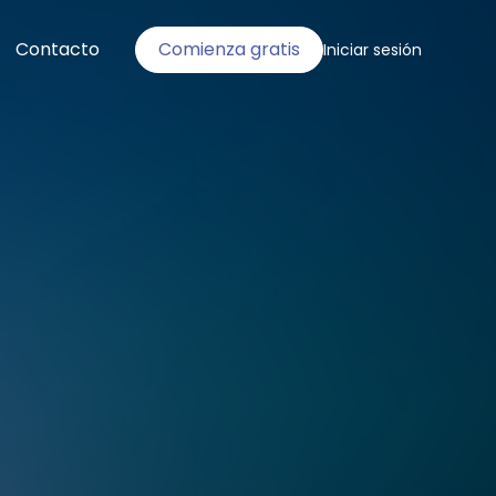
Contacto
Comienza gratis
Iniciar sesión