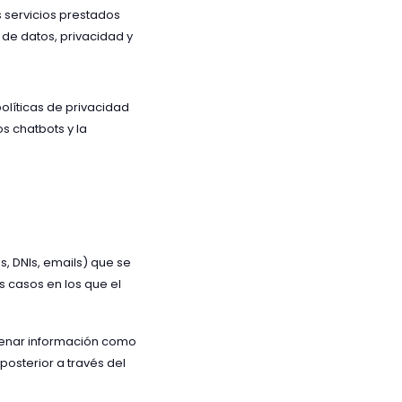
 servicios prestados
 de datos, privacidad y
políticas de privacidad
s chatbots y la
, DNIs, emails) que se
s casos en los que el
cenar información como
posterior a través del