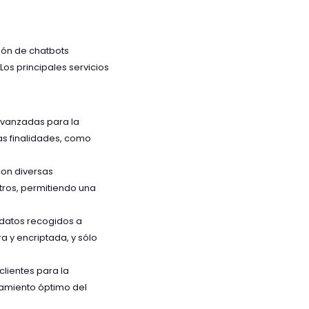
tión de chatbots
Los principales servicios
 avanzadas para la
as finalidades, como
con diversas
tros, permitiendo una
datos recogidos a
a y encriptada, y sólo
clientes para la
namiento óptimo del