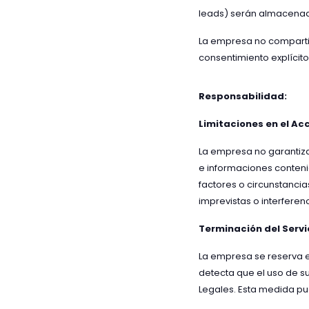
leads) serán almacenado
La empresa no compartirá
consentimiento explícito
Responsabilidad:
Limitaciones en el Ac
La empresa no garantiza 
e informaciones conteni
factores o circunstanci
imprevistas o interfere
Terminación del Servi
La empresa se reserva el 
detecta que el uso de su
Legales. Esta medida pu