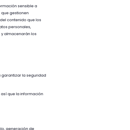
ormación sensible a
s que gestionen
del contenido que los
datos personales,
n y almacenarán los
 garantizar la seguridad
 así que la información
plo, generación de