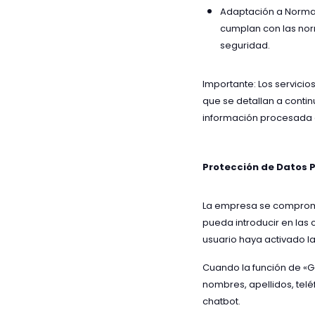
Adaptación a Normat
cumplan con las norm
seguridad.
Importante: Los servicio
que se detallan a contin
información procesada a
Protección de Datos 
La empresa se compromet
pueda introducir en las
usuario haya activado l
Cuando la función de «G
nombres, apellidos, telé
chatbot.