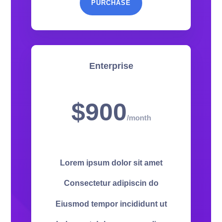
PURCHASE
Enterprise
$900
/
month
Lorem ipsum dolor sit amet
Consectetur adipiscin do
Eiusmod tempor incididunt ut