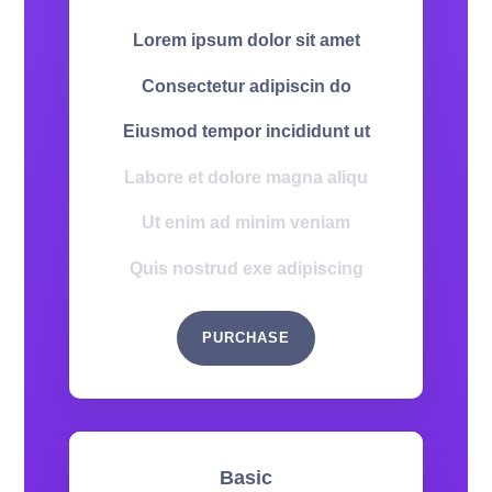
Lorem ipsum dolor sit amet
Consectetur adipiscin do
Eiusmod tempor incididunt ut
Labore et dolore magna aliqu
Ut enim ad minim veniam
Quis nostrud exe adipiscing
PURCHASE
Basic