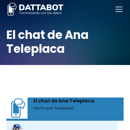
El chat de Ana
Teleplaca
El chat de Ana Teleplaca
Hecho por Teleplaca