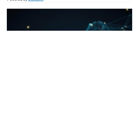
El chat de Ana Teleplaca