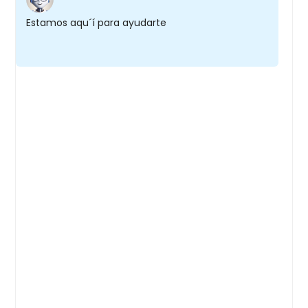
Estamos aqu´í para ayudarte