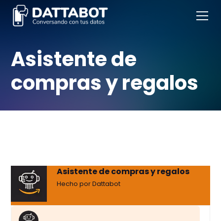
Asistente de
compras y regalos
Asistente de compras y regalos
Hecho por Dattabot