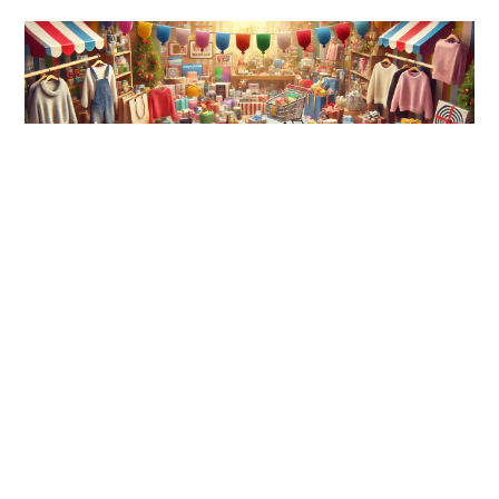
Asistente de compras y
regalos
Con este asistente buscar un producto o un regalo
en Amazon nunca fue más fácil. Dale toda la
información que puedas y el asistente hará el