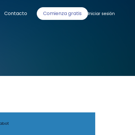
Contacto
Comienza gratis
Iniciar sesión
tabot