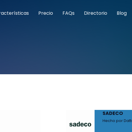
acterísticas
Precio
FAQs
Directorio
Blog
SADECO
Hecho por Dat