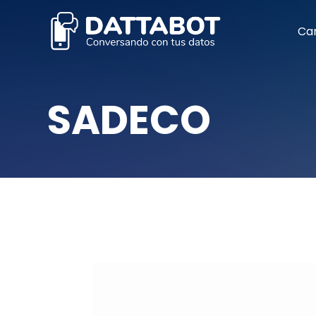
Car
SADECO