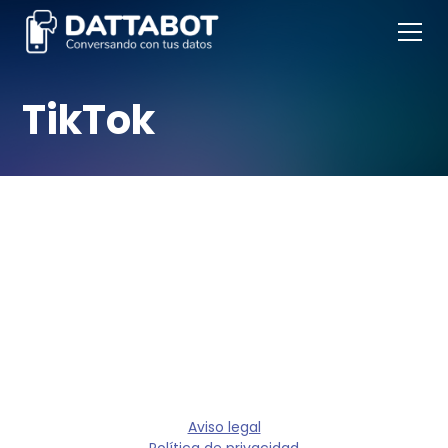
TikTok
Aviso legal